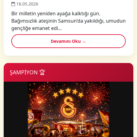
18.05.2026
Bir milletin yeniden ayağa kalktığı gün.
Bağımsızlık ateşinin Samsun’da yakıldığı, umudun
gençliğe emanet edi...
Devamını Oku →
ŞAMPİYON 🏆