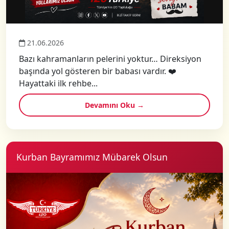
21.06.2026
Bazı kahramanların pelerini yoktur… Direksiyon
başında yol gösteren bir babası vardır. ❤️
Hayattaki ilk rehbe...
Devamını Oku →
Kurban Bayramımız Mübarek Olsun