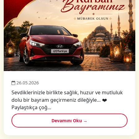
26.05.2026
Sevdiklerinizle birlikte sağlık, huzur ve mutluluk
dolu bir bayram geçirmeniz dileğiyle… ❤️
Paylaştıkça çoğ...
Devamını Oku →