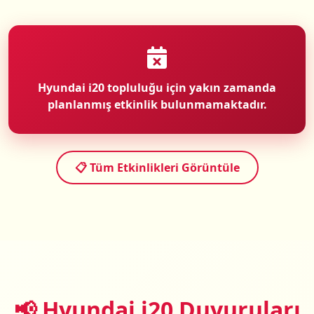
Hyundai i20 topluluğu için yakın zamanda
planlanmış etkinlik bulunmamaktadır.
📋 Tüm Etkinlikleri Görüntüle
📢 Hyundai i20 Duyuruları