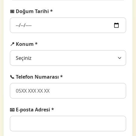
📅 Doğum Tarihi *
📍 Konum *
📞 Telefon Numarası *
📧 E-posta Adresi *