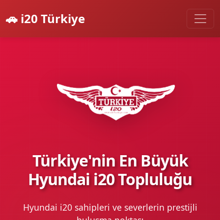
🚗 i20 Türkiye
Türkiye'nin En Büyük
Hyundai i20 Topluluğu
Hyundai i20 sahipleri ve severlerin prestijli
buluşma noktası