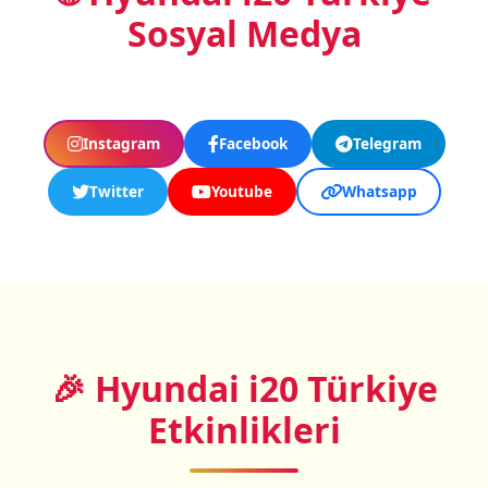
Sosyal Medya
Instagram
Facebook
Telegram
Twitter
Youtube
Whatsapp
🎉 Hyundai i20 Türkiye
Etkinlikleri