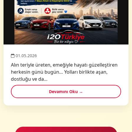
01.05.2026
Alın teriyle üreten, emeğiyle hayatı güzelleştiren
herkesin günü bugün… Yolları birlikte aşan,
dostluğu ve da...
Devamını Oku →