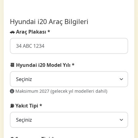
Hyundai i20 Araç Bilgileri
🚗 Araç Plakası *
📆 Hyundai i20 Model Yılı *
Maksimum 2027 (gelecek yıl modelleri dahil)
⛽ Yakıt Tipi *