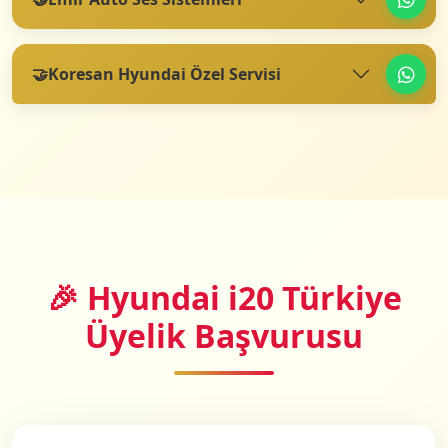
🤝
Koresan Hyundai Özel Servisi
🎉 Hyundai i20 Türkiye
Üyelik Başvurusu