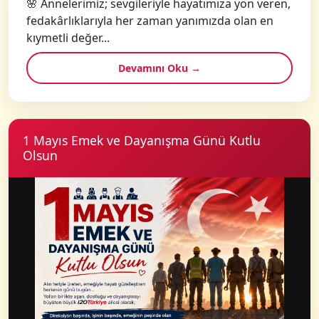
🌸 Annelerimiz; sevgileriyle hayatımıza yön veren,
fedakârlıklarıyla her zaman yanımızda olan en
kıymetli değer...
Devamını Oku →
1 Mayıs Emek ve Dayanışma Günü Kutlu
Olsun