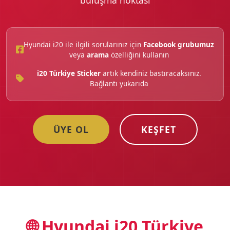
Hyundai i20 ile ilgili sorularınız için
Facebook grubumuz
veya
arama
özelliğini kullanın
i20 Türkiye Sticker
artık kendiniz bastıracaksınız.
Bağlantı yukarıda
ÜYE OL
KEŞFET
🌐 Hyundai i20 Türkiye