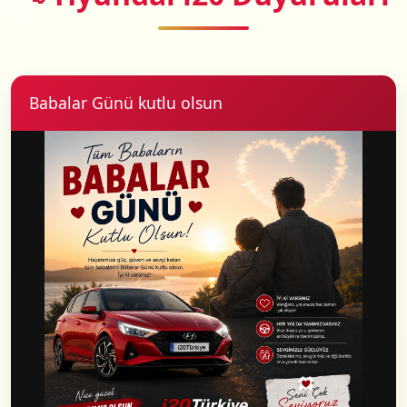
Babalar Günü kutlu olsun